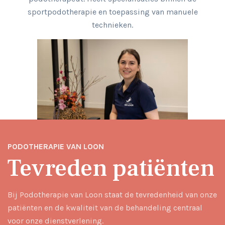
sportpodotherapie en toepassing van manuele
technieken.
PODOTHERAPIE VAN LOON
Tevreden patiënten
Bij Podotherapie van Loon staat de tevredenheid van onze
patiënten en de kwaliteit van de behandeling centraal
voor onze dienstverlening.