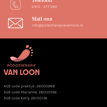
Telefoon
0413 - 377 262
Mail ons
info@podotherapievanloon.nl
AGB code praktijk: 26000988
AGB code Marianne: 26000596
AGB code Kelly: 26100136