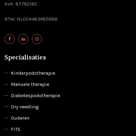
KvK: 87782162
BTW: NL004483985B88
Specialisaties
Kinderpodotherapie
Manuele therapie
Diabetespodotherapie
Dry needling
Ouderen
FITS